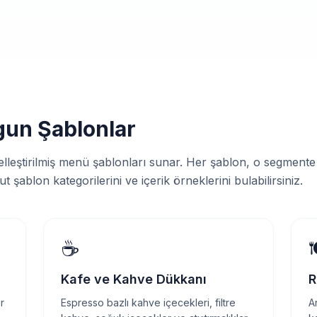
gun Şablonlar
özelleştirilmiş menü şablonları sunar. Her şablon, o segment
 şablon kategorilerini ve içerik örneklerini bulabilirsiniz.
☕

Kafe ve Kahve Dükkanı
R
r
Espresso bazlı kahve içecekleri, filtre
A