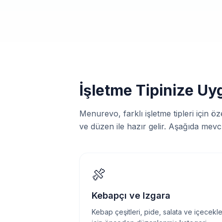
İşletme Tipinize Uy
Menurevo, farklı işletme tipleri için 
ve düzen ile hazır gelir. Aşağıda mevcut
🍖
Kebapçı ve Izgara
Kebap çeşitleri, pide, salata ve içecekle