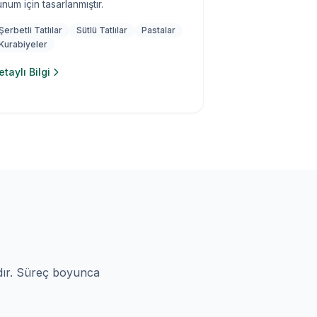
num için tasarlanmıştır.
Şerbetli Tatlılar
Sütlü Tatlılar
Pastalar
Kurabiyeler
etaylı Bilgi
dır. Süreç boyunca