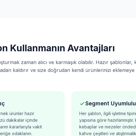
on Kullanmanın Avantajları
şturmak zaman alıcı ve karmaşık olabilir. Hazır şablonlar, k
dan kaldırır ve size doğrudan kendi ürünlerinizi eklemey
ıç
Segment Uyumlul
rnek ürünler hazır
Her şablon, ilgili işletme ti
ü dakikalar içinde
yapısına göre hazırlanmıştır
sarım kararlarıyla vakit
kebaplar ve mezeler öndedi
eriğe odaklanın.
kahve çeşitleri ve atıştırmalık