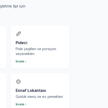
letme tipi için
🥖
Pideci
Pide çeşitleri ve porsiyon
seçenekleri
İncele
🍲
Esnaf Lokantası
Günlük menü ve ev yemekleri
İncele