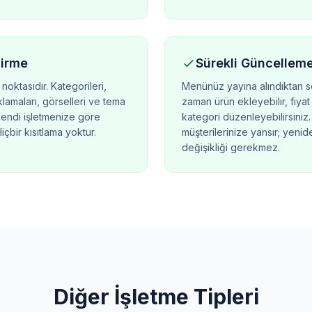
tirme
Sürekli Güncellem
noktasıdır. Kategorileri,
Menünüz yayına alındıktan so
çıklamaları, görselleri ve tema
zaman ürün ekleyebilir, fiyat
kendi işletmenize göre
kategori düzenleyebilirsiniz.
Hiçbir kısıtlama yoktur.
müşterilerinize yansır; yeni
değişikliği gerekmez.
Diğer İşletme Tipleri