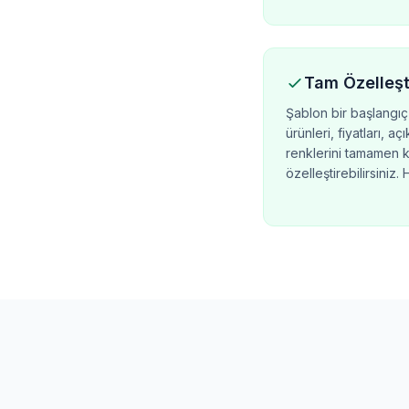
Tam Özelleş
Şablon bir başlangıç 
ürünleri, fiyatları, a
renklerini tamamen 
özelleştirebilirsiniz. 