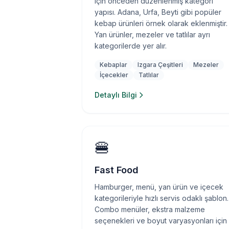
için önceden düzenlenmiş kategori
yapısı. Adana, Urfa, Beyti gibi popüler
kebap ürünleri örnek olarak eklenmiştir.
Yan ürünler, mezeler ve tatlılar ayrı
kategorilerde yer alır.
Kebaplar
Izgara Çeşitleri
Mezeler
İçecekler
Tatlılar
Detaylı Bilgi
🍔
Fast Food
Hamburger, menü, yan ürün ve içecek
kategorileriyle hızlı servis odaklı şablon.
Combo menüler, ekstra malzeme
seçenekleri ve boyut varyasyonları için