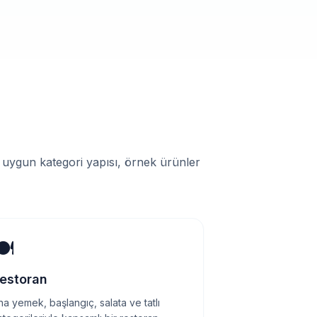
e uygun kategori yapısı, örnek ürünler
️
estoran
na yemek, başlangıç, salata ve tatlı