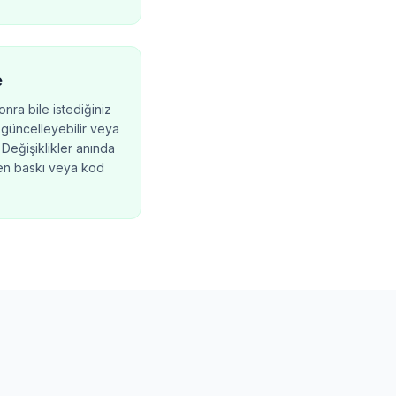
e
nra bile istediğiniz
 güncelleyebilir veya
 Değişiklikler anında
den baskı veya kod