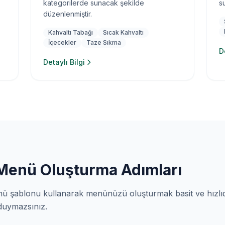
kategorilerde sunacak şekilde
su
düzenlenmiştir.
Kahvaltı Tabağı
Sıcak Kahvaltı
İçecekler
Taze Sıkma
D
Detaylı Bilgi
 Menü Oluşturma Adımları
ü şablonu kullanarak menünüzü oluşturmak basit ve hızlı
 duymazsınız.