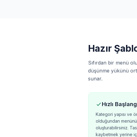
Hazır Şabl
Sıfırdan bir menü olu
düşünme yükünü orta
sunar.
Hızlı Başlang
Kategori yapısı ve ö
olduğundan menünüz
oluşturabilirsiniz. Ta
kaybetmek yerine iç