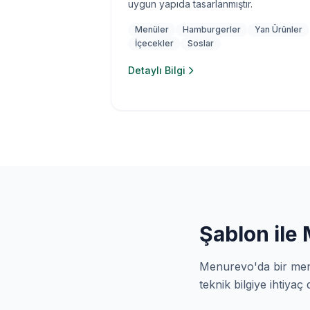
uygun yapıda tasarlanmıştır.
Menüler
Hamburgerler
Yan Ürünler
İçecekler
Soslar
Detaylı Bilgi
Şablon ile
Menurevo'da bir men
teknik bilgiye ihtiyaç