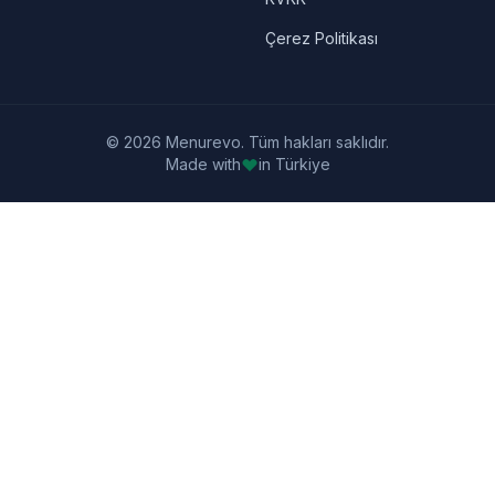
Çerez Politikası
© 2026 Menurevo. Tüm hakları saklıdır.
Made with
in Türkiye