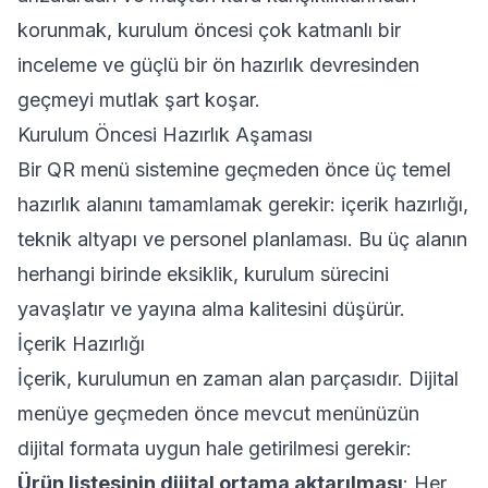
korunmak, kurulum öncesi çok katmanlı bir
inceleme ve güçlü bir ön hazırlık devresinden
geçmeyi mutlak şart koşar.
Kurulum Öncesi Hazırlık Aşaması
Bir QR menü sistemine geçmeden önce üç temel
hazırlık alanını tamamlamak gerekir: içerik hazırlığı,
teknik altyapı ve personel planlaması. Bu üç alanın
herhangi birinde eksiklik, kurulum sürecini
yavaşlatır ve yayına alma kalitesini düşürür.
İçerik Hazırlığı
İçerik, kurulumun en zaman alan parçasıdır. Dijital
menüye geçmeden önce mevcut menünüzün
dijital formata uygun hale getirilmesi gerekir:
Ürün listesinin dijital ortama aktarılması
: Her