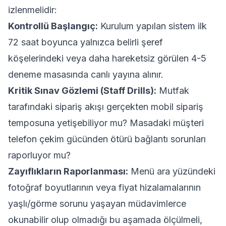
izlenmelidir:
Kontrollü Başlangıç:
Kurulum yapılan sistem ilk
72 saat boyunca yalnızca belirli şeref
köşelerindeki veya daha hareketsiz görülen 4-5
deneme masasında canlı yayına alınır.
Kritik Sınav Gözlemi (Staff Drills):
Mutfak
tarafındaki sipariş akışı gerçekten mobil sipariş
temposuna yetişebiliyor mu? Masadaki müşteri
telefon çekim gücünden ötürü bağlantı sorunları
raporluyor mu?
Zayıflıkların Raporlanması:
Menü ara yüzündeki
fotoğraf boyutlarının veya fiyat hizalamalarının
yaşlı/görme sorunu yaşayan müdavimlerce
okunabilir olup olmadığı bu aşamada ölçülmeli,