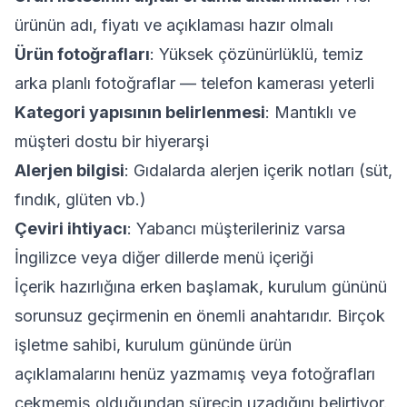
ürünün adı, fiyatı ve açıklaması hazır olmalı
Ürün fotoğrafları
: Yüksek çözünürlüklü, temiz
arka planlı fotoğraflar — telefon kamerası yeterli
Kategori yapısının belirlenmesi
: Mantıklı ve
müşteri dostu bir hiyerarşi
Alerjen bilgisi
: Gıdalarda alerjen içerik notları (süt,
fındık, glüten vb.)
Çeviri ihtiyacı
: Yabancı müşterileriniz varsa
İngilizce veya diğer dillerde menü içeriği
İçerik hazırlığına erken başlamak, kurulum gününü
sorunsuz geçirmenin en önemli anahtarıdır. Birçok
işletme sahibi, kurulum gününde ürün
açıklamalarını henüz yazmamış veya fotoğrafları
çekmemiş olduğundan sürecin uzadığını belirtiyor.