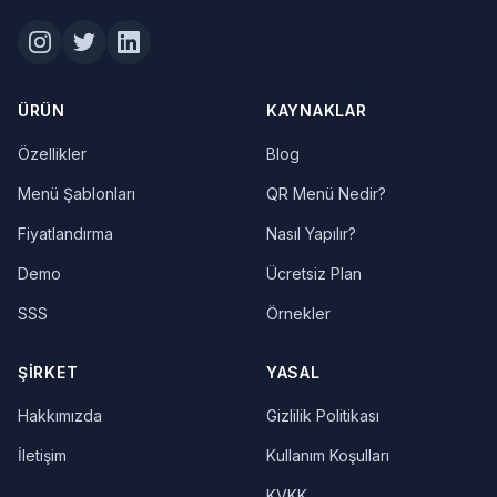
ÜRÜN
KAYNAKLAR
Özellikler
Blog
Menü Şablonları
QR Menü Nedir?
Fiyatlandırma
Nasıl Yapılır?
Demo
Ücretsiz Plan
SSS
Örnekler
ŞIRKET
YASAL
Hakkımızda
Gizlilik Politikası
İletişim
Kullanım Koşulları
KVKK