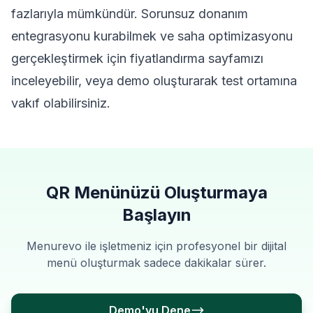
fazlarıyla mümkündür. Sorunsuz donanım
entegrasyonu kurabilmek ve saha optimizasyonu
gerçekleştirmek için
fiyatlandırma sayfamızı
inceleyebilir, veya
demo
oluşturarak test ortamına
vakıf olabilirsiniz.
QR Menünüzü Oluşturmaya
Başlayın
Menurevo ile işletmeniz için profesyonel bir dijital
menü oluşturmak sadece dakikalar sürer.
Demo'yu Dene