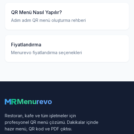
QR Menü Nasıl Yapılır?
Adım adım QR menü oluşturma rehberi
Fiyatlandırma
Menurevo fiyatlandırma seçenekleri
Menu
revo
Restoran, kafe ve tüm işletmeler için
profesyonel QR menü çözümü. Dakikalar içinde
hazır menü, QR kod ve PDF çıktısı.