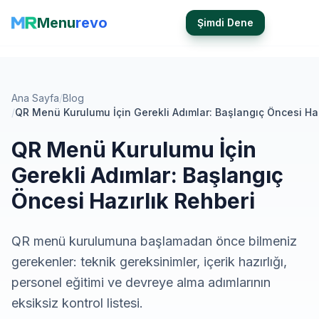
Menu
revo
Şimdi Dene
Ana Sayfa
/
Blog
/
QR Menü Kurulumu İçin Gerekli Adımlar: Başlangıç Öncesi Haz
QR Menü Kurulumu İçin
Gerekli Adımlar: Başlangıç
Öncesi Hazırlık Rehberi
QR menü kurulumuna başlamadan önce bilmeniz
gerekenler: teknik gereksinimler, içerik hazırlığı,
personel eğitimi ve devreye alma adımlarının
eksiksiz kontrol listesi.