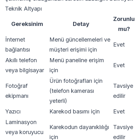
Teknik Altyapı
Zorunlu
Gereksinim
Detay
mu?
İnternet
Menü güncellemeleri ve
Evet
bağlantısı
müşteri erişimi için
Akıllı telefon
Menü paneline erişim
Evet
veya bilgisayar
için
Ürün fotoğrafları için
Fotoğraf
Tavsiye
(telefon kamerası
ekipmanı
edilir
yeterli)
Yazıcı
Karekod basımı için
Evet
Laminasyon
Karekodun dayanıklılığı
Tavsiye
veya koruyucu
için
edilir