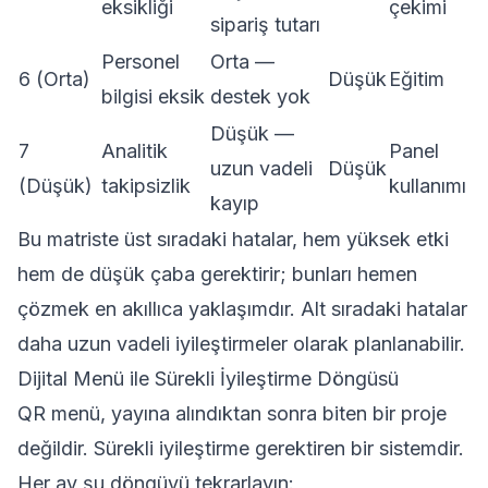
eksikliği
çekimi
sipariş tutarı
Personel
Orta —
6 (Orta)
Düşük
Eğitim
bilgisi eksik
destek yok
Düşük —
7
Analitik
Panel
uzun vadeli
Düşük
(Düşük)
takipsizlik
kullanımı
kayıp
Bu matriste üst sıradaki hatalar, hem yüksek etki
hem de düşük çaba gerektirir; bunları hemen
çözmek en akıllıca yaklaşımdır. Alt sıradaki hatalar
daha uzun vadeli iyileştirmeler olarak planlanabilir.
Dijital Menü ile Sürekli İyileştirme Döngüsü
QR menü, yayına alındıktan sonra biten bir proje
değildir. Sürekli iyileştirme gerektiren bir sistemdir.
Her ay şu döngüyü tekrarlayın: