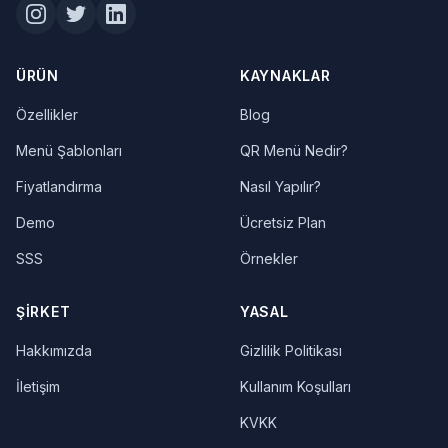
ÜRÜN
KAYNAKLAR
Özellikler
Blog
Menü Şablonları
QR Menü Nedir?
Fiyatlandırma
Nasıl Yapılır?
Demo
Ücretsiz Plan
SSS
Örnekler
ŞIRKET
YASAL
Hakkımızda
Gizlilik Politikası
İletişim
Kullanım Koşulları
KVKK