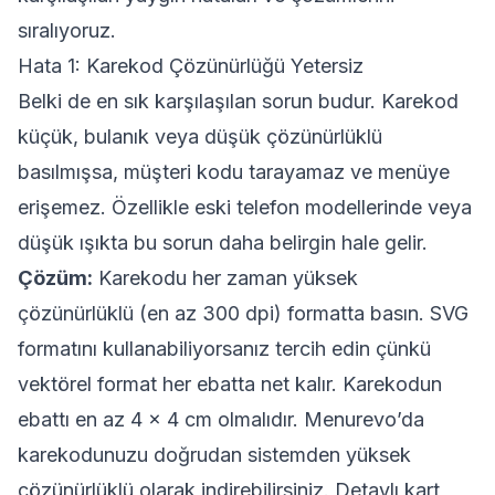
sıralıyoruz.
Hata 1: Karekod Çözünürlüğü Yetersiz
Belki de en sık karşılaşılan sorun budur. Karekod
küçük, bulanık veya düşük çözünürlüklü
basılmışsa, müşteri kodu tarayamaz ve menüye
erişemez. Özellikle eski telefon modellerinde veya
düşük ışıkta bu sorun daha belirgin hale gelir.
Çözüm:
Karekodu her zaman yüksek
çözünürlüklü (en az 300 dpi) formatta basın. SVG
formatını kullanabiliyorsanız tercih edin çünkü
vektörel format her ebatta net kalır. Karekodun
ebattı en az 4 x 4 cm olmalıdır. Menurevo’da
karekodunuzu doğrudan sistemden yüksek
çözünürlüklü olarak indirebilirsiniz. Detaylı kart