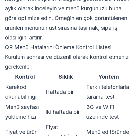
aylık olarak inceleyin ve menü kurgunuzu buna
göre optimize edin. Örneğin en çok görüntülenen
ürünleri menünün üst sırasına taşımak, sipariş
olasılığını artırır.
QR Menü Hatalarını Önleme Kontrol Listesi
Kurulum sonrası ve düzenli olarak kontrol etmeniz
gerekenler:
Kontrol
Sıklık
Yöntem
Karekod
Farklı telefonlarla
Haftada bir
okunabilirliği
tarama testi
Menü sayfası
3G ve WiFi
İki haftada bir
yükleme hızı
üzerinde test
Fiyat
Fiyat ve ürün
Menü editöründe