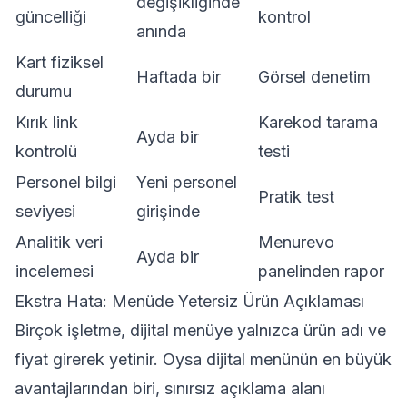
değişikliğinde
güncelliği
kontrol
anında
Kart fiziksel
Haftada bir
Görsel denetim
durumu
Kırık link
Karekod tarama
Ayda bir
kontrolü
testi
Personel bilgi
Yeni personel
Pratik test
seviyesi
girişinde
Analitik veri
Menurevo
Ayda bir
incelemesi
panelinden rapor
Ekstra Hata: Menüde Yetersiz Ürün Açıklaması
Birçok işletme, dijital menüye yalnızca ürün adı ve
fiyat girerek yetinir. Oysa dijital menünün en büyük
avantajlarından biri, sınırsız açıklama alanı