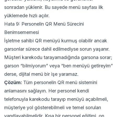
sonradan yüklenir. Bu sayede menü sayfası ilk
yüklemede hızlı açılır.
Hata 9: Personelin QR Menü Sürecini
Benimsememesi
İşletme sahibi QR menüyü kurmuş olabilir ancak
garsonlar sürece dahil edilmediyse sorun yaşanır.
Müşteri karekodu tarayamadığında garsona sorar;
garson “bilmiyorum” veya “ben menüyü getireyim”
derse, dijital menü bir işe yaramaz.
Çözüm:
Tüm personelin QR menü sistemini
anlamasını sağlayın. Her personel kendi
telefonuyla karekodu tarayıp menüyü açabilmeli,
müşteriye yol gösterebilmeli ve temel soruları
yanıtlayabilmelidir. Kısa bir personel eğitimi, on