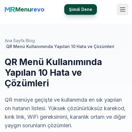
Menu
revo
Şimdi Dene
Ana Sayfa
/
Blog
/
QR Menü Kullanımında Yapılan 10 Hata ve Çözümleri
QR Menü Kullanımında
Yapılan 10 Hata ve
Çözümleri
QR menüye geçişte ve kullanımda en sık yapılan
on hatanın listesi. Yüksek çözünürlüksüz karekod,
kırık link, WiFi gereksinimi, karanlık ortam ve diğer
yaygın sorunların çözümleri.