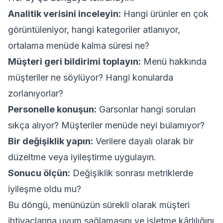
Analitik verisini inceleyin:
Hangi ürünler en çok
görüntüleniyor, hangi kategoriler atlanıyor,
ortalama menüde kalma süresi ne?
Müşteri geri bildirimi toplayın:
Menü hakkında
müşteriler ne söylüyor? Hangi konularda
zorlanıyorlar?
Personelle konuşun:
Garsonlar hangi soruları
sıkça alıyor? Müşteriler menüde neyi bulamıyor?
Bir değişiklik yapın:
Verilere dayalı olarak bir
düzeltme veya iyileştirme uygulayın.
Sonucu ölçün:
Değişiklik sonrası metriklerde
iyileşme oldu mu?
Bu döngü, menünüzün sürekli olarak müşteri
ihtiyaçlarına uyum sağlamasını ve işletme kârlılığını