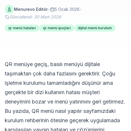
Menurevo Editör
•
5 Ocak 2026
•
Güncellendi: 30 Mart 2026
qr menü hataları
qr menü ipuçları
dijital menü kurulum
QR menüye geçiş, basılı menüyü dijitale
taşımaktan çok daha fazlasını gerektirir. Çoğu
işletme kurulumu tamamladığını düşünür ama
gerçekte bir dizi kullanım hatası müşteri
deneyimini bozar ve menü yatırımını geri getirmez.
Bu yazıda,
QR menü nasıl yapılır
sayfamızdaki
kurulum rehberinin ötesine geçerek uygulamada
karşılaşılan yaygın hataları ve çözümlerini