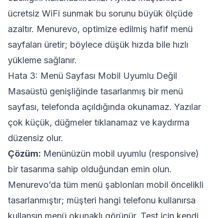
ücretsiz WiFi sunmak bu sorunu büyük ölçüde
azaltır. Menurevo, optimize edilmiş hafif menü
sayfaları üretir; böylece düşük hızda bile hızlı
yükleme sağlanır.
Hata 3: Menü Sayfası Mobil Uyumlu Değil
Masaüstü genişliğinde tasarlanmış bir menü
sayfası, telefonda açıldığında okunamaz. Yazılar
çok küçük, düğmeler tıklanamaz ve kaydırma
düzensiz olur.
Çözüm:
Menünüzün mobil uyumlu (responsive)
bir tasarıma sahip olduğundan emin olun.
Menurevo’da tüm menü şablonları mobil öncelikli
tasarlanmıştır; müşteri hangi telefonu kullanırsa
kullansın menü okunaklı görünür. Test için kendi