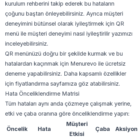
kurulum rehberini takip ederek bu hataların
çoğunu baştan önleyebilirsiniz. Ayrıca müşteri
deneyimini bütünsel olarak iyileştirmek için
QR
menü ile müşteri deneyimi nasıl iyileştirilir
yazımızı
inceleyebilirsiniz.
QR menünüzü doğru bir şekilde kurmak ve bu
hatalardan kaçınmak için
Menurevo ile ücretsiz
deneme yapabilirsiniz
. Daha kapsamlı özellikler
için
fiyatlandırma sayfamıza
göz atabilirsiniz.
Hata Önceliklendirme Matrisi
Tüm hataları aynı anda çözmeye çalışmak yerine,
etki ve çaba oranına göre önceliklendirme yapın:
Müşteri
Öncelik
Hata
Çaba
Aksiyon
Etkisi