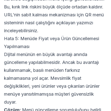
Bu, kırık link riskini büyük ölçüde ortadan kaldırır.
URL’nin sabit kalması mekanizması için
QR menü
sisteminin nasıl çalıştığını
açıklayan yazımızı
inceleyebilirsiniz.
Hata 5: Menüde Fiyat veya Ürün Güncellemesi
Yapılmaması
Dijital menünün en büyük avantajı anında
güncelleme yapılabilmesidir. Ancak bu avantajı
kullanmamak, basılı menüden farkınız
kalmamasına yol açar. Mevsimlik fiyat
değişiklikleri, yeni ürünler veya çıkarılan ürünler
menüye yansıtılmamışsa müşteri güvensizlik
duyar.
Çözüm:
Menü güncelleme sorumluluğunu belirli