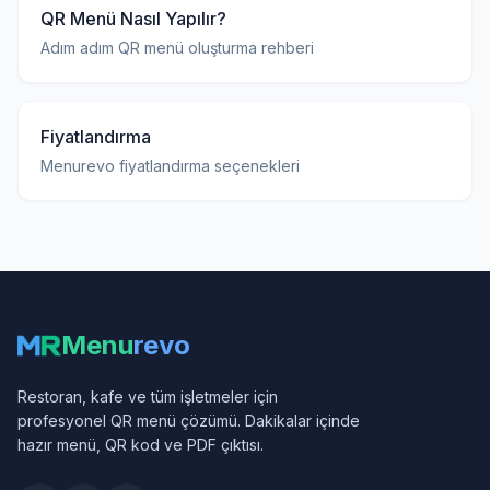
QR Menü Nasıl Yapılır?
Adım adım QR menü oluşturma rehberi
Fiyatlandırma
Menurevo fiyatlandırma seçenekleri
Menu
revo
Restoran, kafe ve tüm işletmeler için
profesyonel QR menü çözümü. Dakikalar içinde
hazır menü, QR kod ve PDF çıktısı.