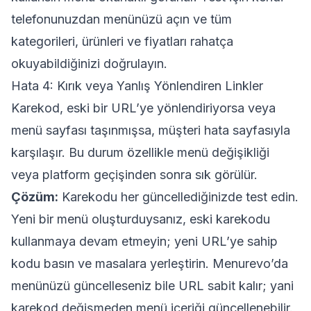
telefonunuzdan menünüzü açın ve tüm
kategorileri, ürünleri ve fiyatları rahatça
okuyabildiğinizi doğrulayın.
Hata 4: Kırık veya Yanlış Yönlendiren Linkler
Karekod, eski bir URL’ye yönlendiriyorsa veya
menü sayfası taşınmışsa, müşteri hata sayfasıyla
karşılaşır. Bu durum özellikle menü değişikliği
veya platform geçişinden sonra sık görülür.
Çözüm:
Karekodu her güncellediğinizde test edin.
Yeni bir menü oluşturduysanız, eski karekodu
kullanmaya devam etmeyin; yeni URL’ye sahip
kodu basın ve masalara yerleştirin. Menurevo’da
menünüzü güncelleseniz bile URL sabit kalır; yani
karekod değişmeden menü içeriği güncellenebilir.