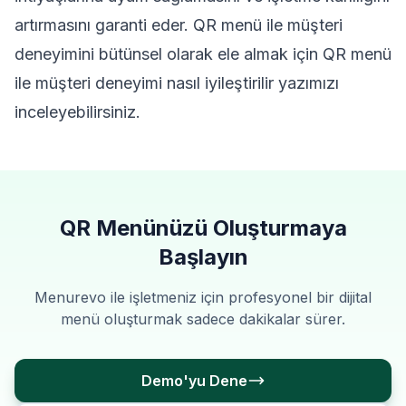
artırmasını garanti eder. QR menü ile müşteri
deneyimini bütünsel olarak ele almak için
QR menü
ile müşteri deneyimi nasıl iyileştirilir
yazımızı
inceleyebilirsiniz.
QR Menünüzü Oluşturmaya
Başlayın
Menurevo ile işletmeniz için profesyonel bir dijital
menü oluşturmak sadece dakikalar sürer.
Demo'yu Dene